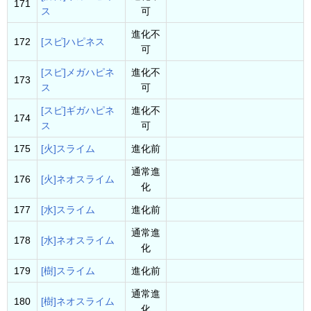
171
ス
可
進化不
172
[スピ]ハピネス
可
[スピ]メガハピネ
進化不
173
ス
可
[スピ]ギガハピネ
進化不
174
ス
可
175
[火]スライム
進化前
通常進
176
[火]ネオスライム
化
177
[水]スライム
進化前
通常進
178
[水]ネオスライム
化
179
[樹]スライム
進化前
通常進
180
[樹]ネオスライム
化