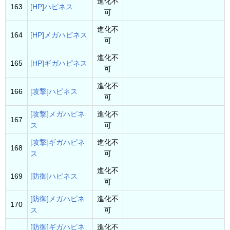
進化不
163
[HP]ハピネス
可
進化不
164
[HP]メガハピネス
可
進化不
165
[HP]ギガハピネス
可
進化不
166
[攻撃]ハピネス
可
[攻撃]メガハピネ
進化不
167
ス
可
[攻撃]ギガハピネ
進化不
168
ス
可
進化不
169
[防御]ハピネス
可
[防御]メガハピネ
進化不
170
ス
可
[防御]ギガハピネ
進化不