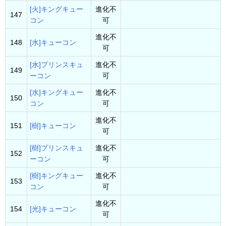
[火]キングキュー
進化不
147
コン
可
進化不
148
[水]キューコン
可
[水]プリンスキュ
進化不
149
ーコン
可
[水]キングキュー
進化不
150
コン
可
進化不
151
[樹]キューコン
可
[樹]プリンスキュ
進化不
152
ーコン
可
[樹]キングキュー
進化不
153
コン
可
進化不
154
[光]キューコン
可