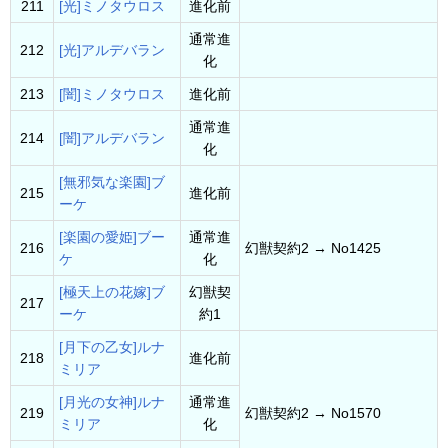
211
[光]ミノタウロス
進化前
通常進
212
[光]アルデバラン
化
213
[闇]ミノタウロス
進化前
通常進
214
[闇]アルデバラン
化
[無邪気な楽園]ブ
215
進化前
ーケ
[楽園の愛姫]ブー
通常進
216
幻獣契約2 → No1425
ケ
化
[極天上の花嫁]ブ
幻獣契
217
ーケ
約1
[月下の乙女]ルナ
218
進化前
ミリア
[月光の女神]ルナ
通常進
219
幻獣契約2 → No1570
ミリア
化