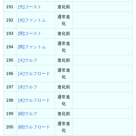
191
[光]ゴースト
進化前
通常進
192
[光]ファントム
化
193
[闇]ゴースト
進化前
通常進
194
[闇]ファントム
化
195
[火]ウルフ
進化前
通常進
196
[火]ウルフロード
化
197
[水]ウルフ
進化前
通常進
198
[水]ウルフロード
化
199
[樹]ウルフ
進化前
通常進
200
[樹]ウルフロード
化