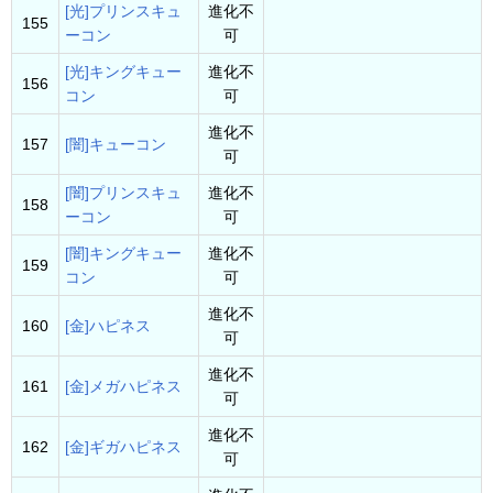
[光]プリンスキュ
進化不
155
ーコン
可
[光]キングキュー
進化不
156
コン
可
進化不
157
[闇]キューコン
可
[闇]プリンスキュ
進化不
158
ーコン
可
[闇]キングキュー
進化不
159
コン
可
進化不
160
[金]ハピネス
可
進化不
161
[金]メガハピネス
可
進化不
162
[金]ギガハピネス
可