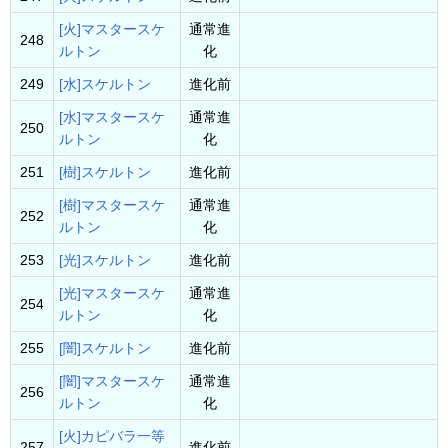
[火]マスタースケ
通常進
248
ルトン
化
249
[水]スケルトン
進化前
[水]マスタースケ
通常進
250
ルトン
化
251
[樹]スケルトン
進化前
[樹]マスタースケ
通常進
252
ルトン
化
253
[光]スケルトン
進化前
[光]マスタースケ
通常進
254
ルトン
化
255
[闇]スケルトン
進化前
[闇]マスタースケ
通常進
256
ルトン
化
[火]カピバラ一等
257
進化前