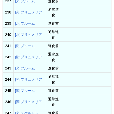
237
[火]プルーム
進化前
通常進
238
[火]プリュメリア
化
239
[水]プルーム
進化前
通常進
240
[水]プリュメリア
化
241
[樹]プルーム
進化前
通常進
242
[樹]プリュメリア
化
243
[光]プルーム
進化前
通常進
244
[光]プリュメリア
化
245
[闇]プルーム
進化前
通常進
246
[闇]プリュメリア
化
247
[火]スケルトン
進化前