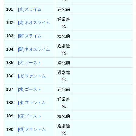
181
[光]スライム
進化前
通常進
182
[光]ネオスライム
化
183
[闇]スライム
進化前
通常進
184
[闇]ネオスライム
化
185
[火]ゴースト
進化前
通常進
186
[火]ファントム
化
187
[水]ゴースト
進化前
通常進
188
[水]ファントム
化
189
[樹]ゴースト
進化前
通常進
190
[樹]ファントム
化