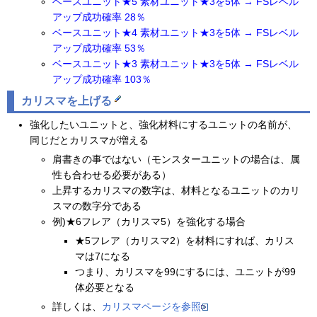
ベースユニット★5 素材ユニット★3を5体 → FSレベル
アップ成功確率 28％
ベースユニット★4 素材ユニット★3を5体 → FSレベル
アップ成功確率 53％
ベースユニット★3 素材ユニット★3を5体 → FSレベル
アップ成功確率 103％
カリスマを上げる
強化したいユニットと、強化材料にするユニットの名前が、
同じだとカリスマが増える
肩書きの事ではない（モンスターユニットの場合は、属
性も合わせる必要がある）
上昇するカリスマの数字は、材料となるユニットのカリ
スマの数字分である
例)★6フレア（カリスマ5）を強化する場合
★5フレア（カリスマ2）を材料にすれば、カリス
マは7になる
つまり、カリスマを99にするには、ユニットが99
体必要となる
詳しくは、
カリスマページを参照