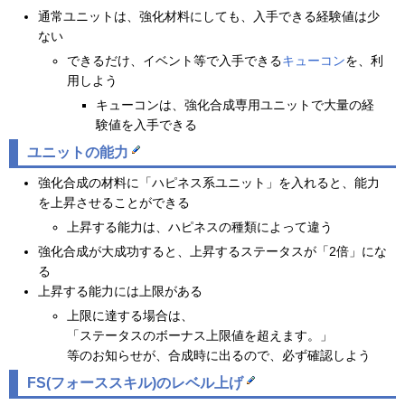
通常ユニットは、強化材料にしても、入手できる経験値は少
ない
できるだけ、イベント等で入手できる
キューコン
を、利
用しよう
キューコンは、強化合成専用ユニットで大量の経
験値を入手できる
ユニットの能力
強化合成の材料に「ハピネス系ユニット」を入れると、能力
を上昇させることができる
上昇する能力は、ハピネスの種類によって違う
強化合成が大成功すると、上昇するステータスが「2倍」にな
る
上昇する能力には上限がある
上限に達する場合は、
「ステータスのボーナス上限値を超えます。」
等のお知らせが、合成時に出るので、必ず確認しよう
FS(フォーススキル)のレベル上げ