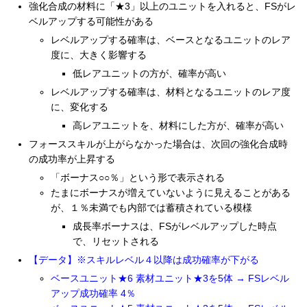
強化合成の材料に「★3」以上のユニットを入れると、FSがレ
ベルアップする可能性がある
レベルアップする確率は、ベースとなるユニットのレア
度に、大きく影響する
低レアユニットの方が、確率が高い
レベルアップする確率は、材料となるユニットのレア度
に、変化する
高レアユニットを、材料にした方が、確率が高い
フォーススキルが上がらなかった場合は、次回の強化合成時
の成功率が上昇する
「ボーナス○○％」という形で表示される
たまにボーナスが増えていないように見えることがある
が、１％未満でも内部では蓄積されている模様
成長率ボーナスは、FSがレベルアップした時点
で、リセットされる
【データ】※スキルレベル４以降は成功確率が下がる
ベースユニット★6 素材ユニット★3を5体 → FSレベル
アップ成功確率 4％