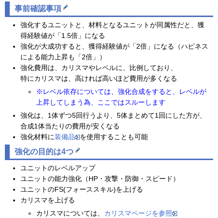
事前確認事項
強化するユニットと、材料となるユニットが同属性だと、獲
得経験値が「1.5倍」になる
強化が大成功すると、獲得経験値が「2倍」になる（ハピネス
による能力上昇も「2倍」）
強化費用は、カリスマやレベルに、比例しており、
特にカリスマは、高ければ高いほど費用が多くなる
※レベル依存については、強化合成をすると、レベルが
上昇してしまう為、ここではスルーします
強化は、1体ずつ5回行うより、5体まとめて1回にした方が、
合成1体当たりの費用が安くなる
強化材料に
装備品
を使用することも可能
強化の目的は4つ
ユニットのレベルアップ
ユニットの能力強化（HP・攻撃・防御・スピード）
ユニットのFS(フォーススキル)を上げる
カリスマを上げる
カリスマについては、
カリスマページを参照