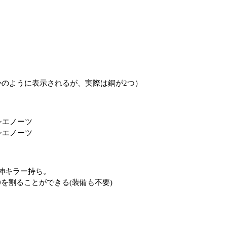
かのように表示されるが、実際は銅が2つ）
シエノーツ
シエノーツ
神キラー持ち。
を割ることができる(装備も不要)