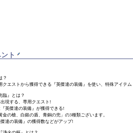
ベント
は？
用クエストから獲得できる『英傑達の装備』を使い、特殊アイテム
光臨』とは？
み出現する、専用クエスト!
は『英傑達の装備』が獲得できる!
金の槍、白銀の盾、青銅の兜」の3種類ございます。
英傑達の装備』の獲得数などがアップ!
『浄火の杯』とは？