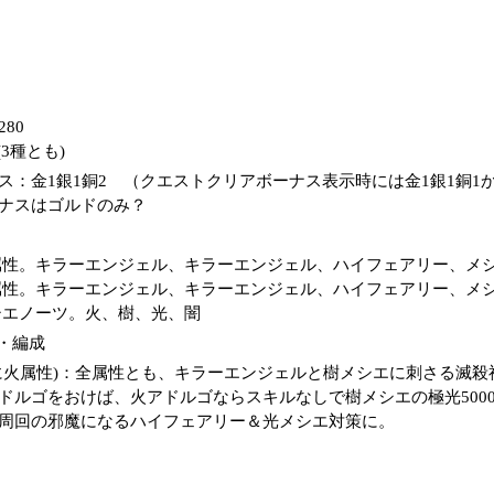
280
3種とも)
ス：金1銀1銅2 （クエストクリアボーナス表示時には金1銀1銅1
ナスはゴルドのみ？
属性。キラーエンジェル、キラーエンジェル、ハイフェアリー、メ
属性。キラーエンジェル、キラーエンジェル、ハイフェアリー、メ
シエノーツ。火、樹、光、闇
・編成
に火属性)：全属性とも、キラーエンジェルと樹メシエに刺さる滅殺
ドルゴをおけば、火アドルゴならスキルなしで樹メシエの極光5000
周回の邪魔になるハイフェアリー＆光メシエ対策に。