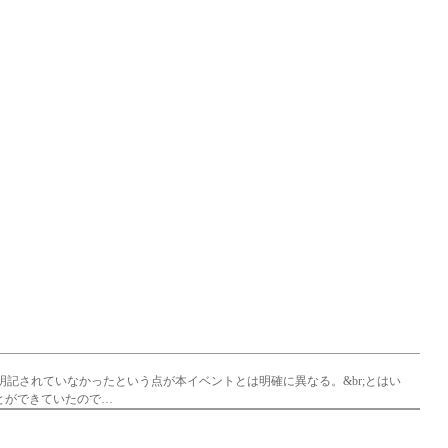
記されていなかったという点が本イベントとは明確に異なる。&br;とはい
とができていたので…