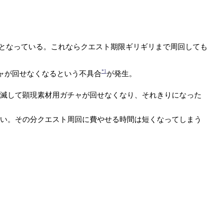
までとなっている。これならクエスト期限ギリギリまで周回しても
*1
ャが回せなくなるという不具合
が発生。
滅して顕現素材用ガチャが回せなくなり、それきりになった
い。その分クエスト周回に費やせる時間は短くなってしまう