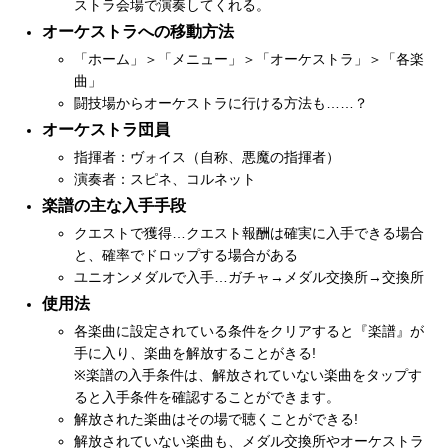
ストラ会場で演奏してくれる。
オーケストラへの移動方法
「ホーム」＞「メニュー」＞「オーケストラ」＞「各楽
曲」
闘技場からオーケストラに行ける方法も……？
オーケストラ団員
指揮者：ヴォイス（自称、悪魔の指揮者）
演奏者：スピネ、コルネット
楽譜の主な入手手段
クエストで獲得…クエスト報酬は確実に入手できる場合
と、確率でドロップする場合がある
ユニオンメダルで入手…ガチャ→メダル交換所→交換所
使用法
各楽曲に設定されている条件をクリアすると『楽譜』が
手に入り、楽曲を解放することがきる!
※楽譜の入手条件は、解放されていない楽曲をタップす
ると入手条件を確認することができます。
解放された楽曲はその場で聴くことができる!
解放されていない楽曲も、メダル交換所やオーケストラ