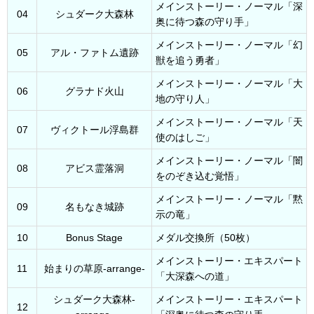
メインストーリー・ノーマル「深
04
シュダーク大森林
奥に待つ森の守り手」
メインストーリー・ノーマル「幻
05
アル・ファトム遺跡
獣を追う勇者」
メインストーリー・ノーマル「大
06
グラナド火山
地の守り人」
メインストーリー・ノーマル「天
07
ヴィクトール浮島群
使のはしご」
メインストーリー・ノーマル「闇
08
アビス霊落洞
をのぞき込む覚悟」
メインストーリー・ノーマル「黙
09
名もなき城跡
示の竜」
10
Bonus Stage
メダル交換所（50枚）
メインストーリー・エキスパート
11
始まりの草原-arrange-
「大深森への道」
シュダーク大森林-
メインストーリー・エキスパート
12