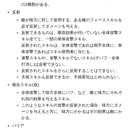
の2種類がある。
反射
敵が味方に対して使用する、ある種のフォーススキルを
必ず反射してダメージを与える。
反射できるものは、吸収効果が付いていない全体攻撃ス
キル全てと、一部の単体攻撃スキル。
反射されたスキルは、全体攻撃であれば相手全体に、単
体攻撃であればスキル使用者に当たる。
連撃スキルや、攻撃スキルでないスキル(デバフ・全体
打消し)は反射できない。
反射されたスキルをさらに反射することはできない。
天候スキルも反射できるが、天候変化はとめられない。
複合スキル(仮)
全体攻撃して味方全体にバフ、など、敵と味方にそれぞ
れ別の効果を与えるスキル。
このようなスキルの攻撃が反射された場合、味方にダメ
ージを与えると共に、味方にかかるはずの効果は敵にか
かる。
バリア