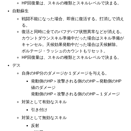
HP回復量は、スキルの種類とスキルレベルで決まる。
自動蘇生
戦闘不能になった場合、即座に復活する。打消しで消え
る。
復活と同時に全てのバフデバフ状態異常などが消える。
カウントダウンスキル準備中だった場合はスキル準備が
キャンセル。天候効果発動中だった場合は天候解除。
ボルテージ・ラッシュのカウントもリセット。
HP回復量は、スキルの種類とスキルレベルで決まる。
デス
自身のHP分のダメージか１ダメージを与える。
発動側のHP＞攻撃される側ののHP→発動側のHP
値のダメージ
発動側のHP＜攻撃される側ののHP→１ダメージ
対策として有効なスキル
引き付け
対策として無効なスキル
反射