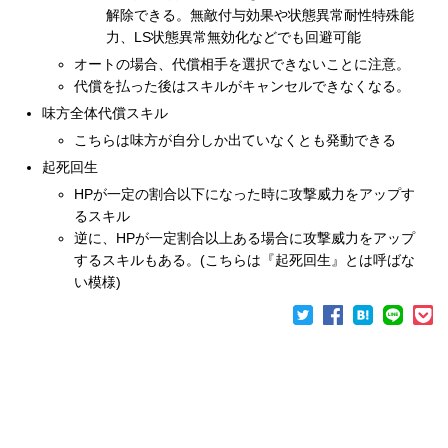
解除できる。無敵付与効果や状態異常耐性特殊能
力、LS状態異常無効化などでも回避可能
オートの場合、代償相手を選択できないことに注意。
代償を払った後はスキルがキャンセルできなくなる。
味方全体代償スキル
こちらは味方が自分しか出ていなくとも発動できる
起死回生
HPが一定の割合以下になった時に攻撃威力をアップす
るスキル
逆に、HPが一定割合以上ある場合に攻撃威力をアップ
するスキルもある。(こちらは『起死回生』とは呼ばな
い模様)