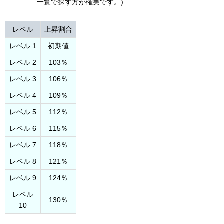
一覧で探す方が確実です。)
レベル
上昇割合
レベル 1
初期値
レベル 2
103％
レベル 3
106％
レベル 4
109％
レベル 5
112％
レベル 6
115％
レベル 7
118％
レベル 8
121％
レベル 9
124％
レベル
130％
10