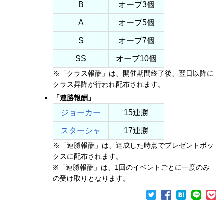
B
オーブ3個
A
オーブ5個
S
オーブ7個
SS
オーブ10個
※「クラス報酬」は、開催期間終了後、翌日以降に
クラス昇降が行われ配布されます。
「連勝報酬」
ジョーカー
15連勝
スターシャ
17連勝
※「連勝報酬」は、達成した時点でプレゼントボッ
クスに配布されます。
※「連勝報酬」は、1回のイベントごとに一度のみ
の受け取りとなります。