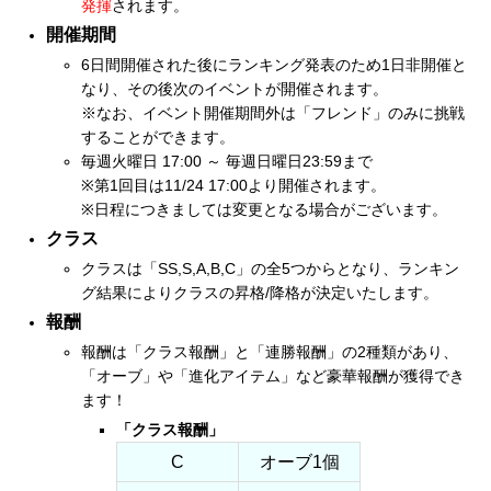
発揮
されます。
開催期間
6日間開催された後にランキング発表のため1日非開催と
なり、その後次のイベントが開催されます。
※なお、イベント開催期間外は「フレンド」のみに挑戦
することができます。
毎週火曜日 17:00 ～ 毎週日曜日23:59まで
※第1回目は11/24 17:00より開催されます。
※日程につきましては変更となる場合がございます。
クラス
クラスは「SS,S,A,B,C」の全5つからとなり、ランキン
グ結果によりクラスの昇格/降格が決定いたします。
報酬
報酬は「クラス報酬」と「連勝報酬」の2種類があり、
「オーブ」や「進化アイテム」など豪華報酬が獲得でき
ます！
「クラス報酬」
C
オーブ1個