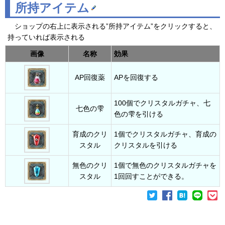
所持アイテム
ショップの右上に表示される”所持アイテム”をクリックすると、
持っていれば表示される
画像
名称
効果
AP回復薬
APを回復する
100個でクリスタルガチャ、七
七色の雫
色の雫を引ける
育成のクリ
1個でクリスタルガチャ、育成の
スタル
クリスタルを引ける
無色のクリ
1個で無色のクリスタルガチャを
スタル
1回回すことができる。