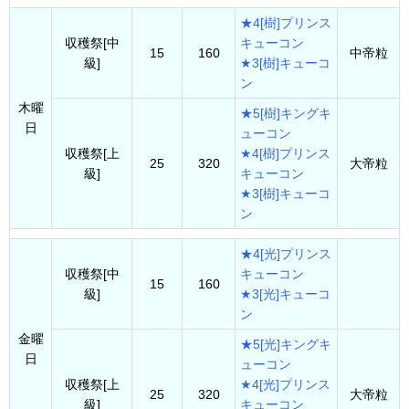
★4[樹]プリンス
収穫祭[中
キューコン
15
160
中帝粒
級]
★3[樹]キューコ
ン
木曜
★5[樹]キングキ
日
ューコン
収穫祭[上
★4[樹]プリンス
25
320
大帝粒
級]
キューコン
★3[樹]キューコ
ン
★4[光]プリンス
収穫祭[中
キューコン
15
160
級]
★3[光]キューコ
ン
金曜
★5[光]キングキ
日
ューコン
収穫祭[上
★4[光]プリンス
25
320
大帝粒
級]
キューコン