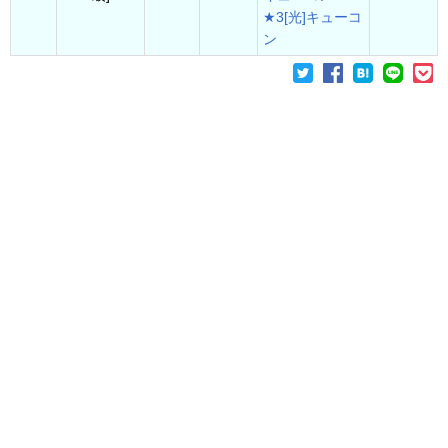
★3[光]キューコ
ン