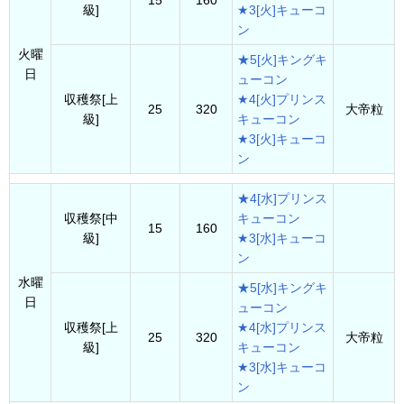
15
160
級]
★3[火]キューコ
ン
火曜
★5[火]キングキ
日
ューコン
収穫祭[上
★4[火]プリンス
25
320
大帝粒
級]
キューコン
★3[火]キューコ
ン
★4[水]プリンス
収穫祭[中
キューコン
15
160
級]
★3[水]キューコ
ン
水曜
★5[水]キングキ
日
ューコン
収穫祭[上
★4[水]プリンス
25
320
大帝粒
級]
キューコン
★3[水]キューコ
ン