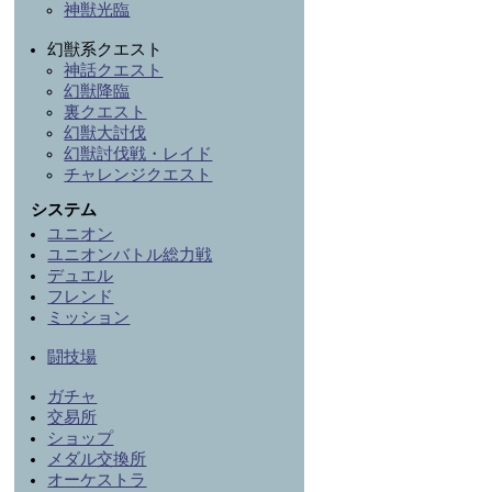
神獣光臨
幻獣系クエスト
神話クエスト
幻獣降臨
裏クエスト
幻獣大討伐
幻獣討伐戦・レイド
チャレンジクエスト
システム
ユニオン
ユニオンバトル総力戦
デュエル
フレンド
ミッション
闘技場
ガチャ
交易所
ショップ
メダル交換所
オーケストラ