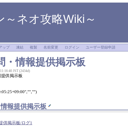
～ネオ攻略Wiki～
アップ
凍結
複製
名前変更
ログイン
ユーザー登録申請
問・情報提供掲示板
 11:16:40 JST (2434d)
報提供掲示板
05:25+09:00","","")
・情報提供掲示板
提供掲示板/ログ1