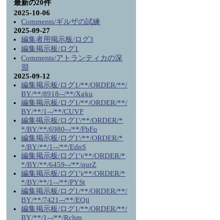
最新の20件
2025-10-06
Comments/ギルザの試練
2025-09-27
編集者用掲示板/ログ3
編集掲示板/ログ1
Comments/アトランティカの深
淵
2025-09-12
編集掲示板/ログ1/**/ORDER/**/
BY/**/8918--/**/Xgku
編集掲示板/ログ1/**/ORDER/**/
BY/**/1--/**/CUVF
編集掲示板/ログ1'/**/ORDER/*
*/BY/**/6980--/**/FbFo
編集掲示板/ログ1'/**/ORDER/*
*/BY/**/1--/**/EdnS
編集掲示板/ログ1')/**/ORDER/*
*/BY/**/6459--/**/qurZ
編集掲示板/ログ1')/**/ORDER/*
*/BY/**/1--/**/PYSt
編集掲示板/ログ1/**/ORDER/**/
BY/**/7421--/**/EQii
編集掲示板/ログ1/**/ORDER/**/
BY/**/1--/**/Rchm