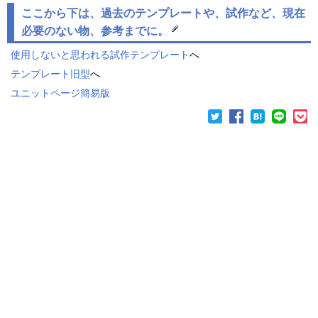
ここから下は、過去のテンプレートや、試作など、現在
必要のない物、参考までに。
使用しないと思われる試作テンプレート
へ
テンプレート旧型
へ
ユニットページ簡易版