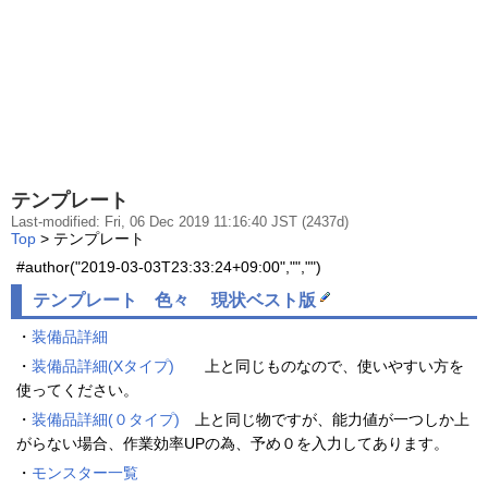
テンプレート
Last-modified: Fri, 06 Dec 2019 11:16:40 JST (2437d)
Top
> テンプレート
#author("2019-03-03T23:33:24+09:00","","")
テンプレート 色々 現状ベスト版
・
装備品詳細
・
装備品詳細(Xタイプ)
上と同じものなので、使いやすい方を
使ってください。
・
装備品詳細(０タイプ)
上と同じ物ですが、能力値が一つしか上
がらない場合、作業効率UPの為、予め０を入力してあります。
・
モンスター一覧