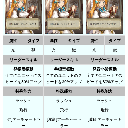
属性
タイプ
属性
タイプ
属性
タイプ
光
獣
光
獣
光
獣
リーダースキル
リーダースキル
リーダースキル
発振膜振動
共鳴室振動
発音小歯振動
全てのユニットのス
全てのユニットのス
全てのユニットのス
ピードを30%アップ
ピードを30%アップ
ピードを30%アップ
特殊能力
特殊能力
特殊能力
ラッシュ
ラッシュ
ラッシュ
飛行
飛行
飛行
[強]アーチャーキラ
[滅殺]アーチャーキ
[滅殺]アーチャーキ
ー
ラー
ラー