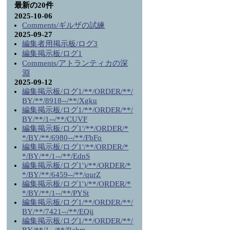
最新の20件
2025-10-06
Comments/ギルザの試練
2025-09-27
編集者用掲示板/ログ3
編集掲示板/ログ1
Comments/アトランティカの深
淵
2025-09-12
編集掲示板/ログ1/**/ORDER/**/
BY/**/8918--/**/Xgku
編集掲示板/ログ1/**/ORDER/**/
BY/**/1--/**/CUVF
編集掲示板/ログ1'/**/ORDER/*
*/BY/**/6980--/**/FbFo
編集掲示板/ログ1'/**/ORDER/*
*/BY/**/1--/**/EdnS
編集掲示板/ログ1')/**/ORDER/*
*/BY/**/6459--/**/qurZ
編集掲示板/ログ1')/**/ORDER/*
*/BY/**/1--/**/PYSt
編集掲示板/ログ1/**/ORDER/**/
BY/**/7421--/**/EQii
編集掲示板/ログ1/**/ORDER/**/