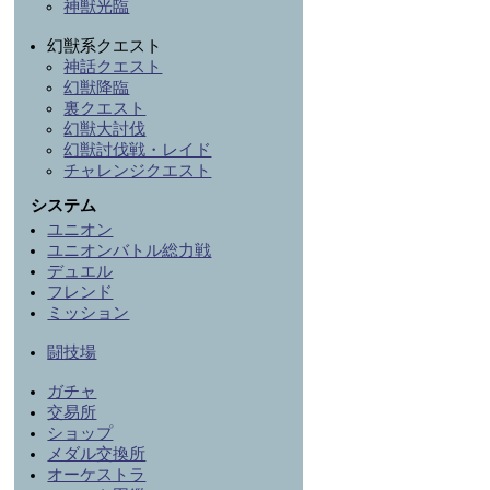
神獣光臨
幻獣系クエスト
神話クエスト
幻獣降臨
裏クエスト
幻獣大討伐
幻獣討伐戦・レイド
チャレンジクエスト
システム
ユニオン
ユニオンバトル総力戦
デュエル
フレンド
ミッション
闘技場
ガチャ
交易所
ショップ
メダル交換所
オーケストラ