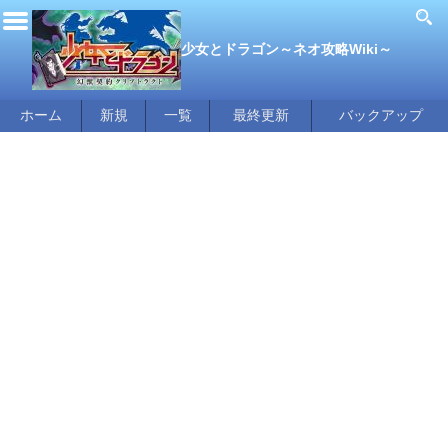
少女とドラゴン～ネオ攻略Wiki～
ホーム
新規
一覧
最終更新
バックアップ