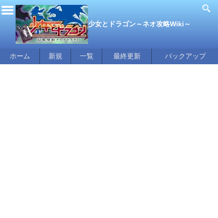
少女とドラゴン～ネオ攻略Wiki～
ホーム
新規
一覧
最終更新
バックアップ