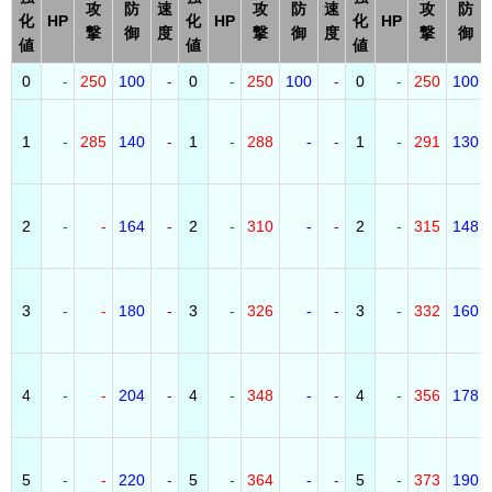
攻
防
速
攻
防
速
攻
防
化
HP
化
HP
化
HP
撃
御
度
撃
御
度
撃
御
値
値
値
0
-
250
100
-
0
-
250
100
-
0
-
250
100
1
-
285
140
-
1
-
288
-
-
1
-
291
130
2
-
-
164
-
2
-
310
-
-
2
-
315
148
3
-
-
180
-
3
-
326
-
-
3
-
332
160
4
-
-
204
-
4
-
348
-
-
4
-
356
178
5
-
-
220
-
5
-
364
-
-
5
-
373
190