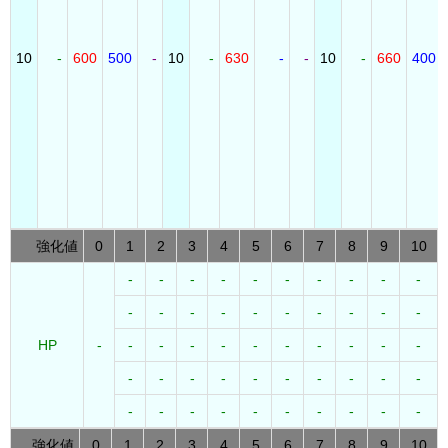
10
-
600
500
-
10
-
630
-
-
10
-
660
400
強化値
0
1
2
3
4
5
6
7
8
9
10
-
-
-
-
-
-
-
-
-
-
-
-
-
-
-
-
-
-
-
-
HP
-
-
-
-
-
-
-
-
-
-
-
-
-
-
-
-
-
-
-
-
-
-
-
-
-
-
-
-
-
-
-
強化値
0
1
2
3
4
5
6
7
8
9
10