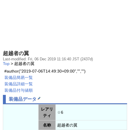
超越者の翼
Last-modified: Fri, 06 Dec 2019 11:16:40 JST (2437d)
Top
> 超越者の翼
#author("2019-07-06T14:49:30+09:00","","")
装備品簡易一覧
装備品詳細一覧
装備品付与値順
装備品データ
レアリ
☆6
ティ
名称
超越者の翼