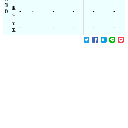
個
宝
数
-
-
-
-
-
-
石
宝
-
-
-
-
-
-
玉