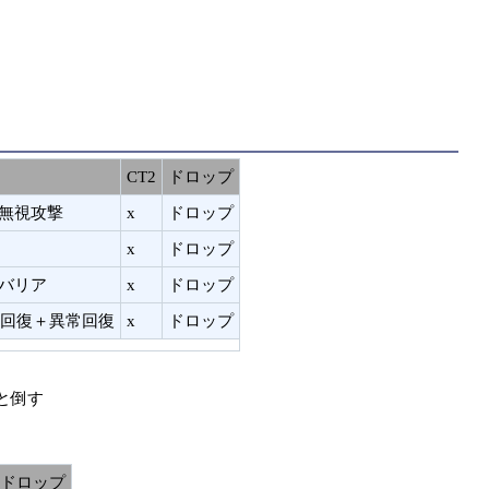
CT2
ドロップ
無視攻撃
x
ドロップ
x
ドロップ
バリア
x
ドロップ
体回復＋異常回復
x
ドロップ
と倒す
ドロップ