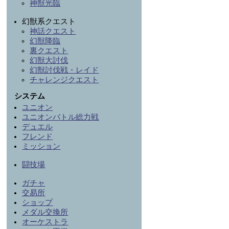
神獣光臨
幻獣系クエスト
神話クエスト
幻獣降臨
裏クエスト
幻獣大討伐
幻獣討伐戦・レイド
チャレンジクエスト
システム
ユニオン
ユニオンバトル総力戦
デュエル
フレンド
ミッション
闘技場
ガチャ
交易所
ショップ
メダル交換所
オーケストラ