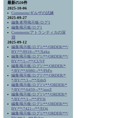
最新の20件
2025-10-06
Comments/ギルザの試練
2025-09-27
編集者用掲示板/ログ3
編集掲示板/ログ1
Comments/アトランティカの深
淵
2025-09-12
編集掲示板/ログ1/**/ORDER/**/
BY/**/8918--/**/Xgku
編集掲示板/ログ1/**/ORDER/**/
BY/**/1--/**/CUVF
編集掲示板/ログ1'/**/ORDER/*
*/BY/**/6980--/**/FbFo
編集掲示板/ログ1'/**/ORDER/*
*/BY/**/1--/**/EdnS
編集掲示板/ログ1')/**/ORDER/*
*/BY/**/6459--/**/qurZ
編集掲示板/ログ1')/**/ORDER/*
*/BY/**/1--/**/PYSt
編集掲示板/ログ1/**/ORDER/**/
BY/**/7421--/**/EQii
編集掲示板/ログ1/**/ORDER/**/