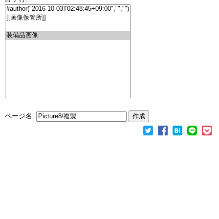
ページ名: