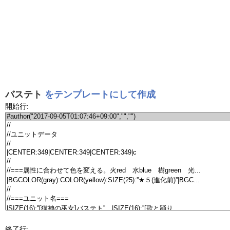
バステト
をテンプレートにして作成
開始行:
終了行: