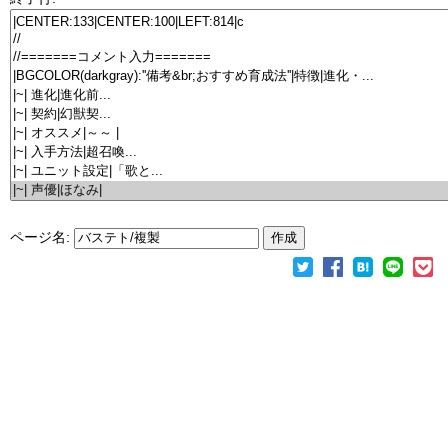
ページ名: