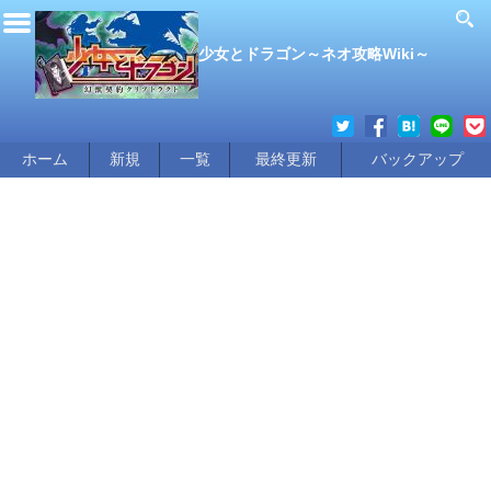
少女とドラゴン～ネオ攻略Wiki～
ホーム
新規
一覧
最終更新
バックアップ