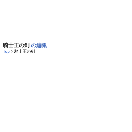
騎士王の剣
の編集
Top
> 騎士王の剣