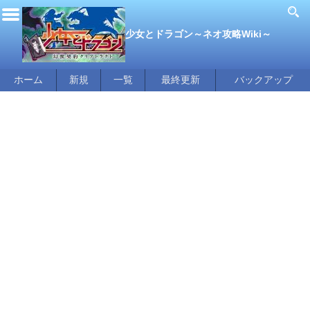
少女とドラゴン～ネオ攻略Wiki～
ホーム
新規
一覧
最終更新
バックアップ