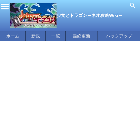
少女とドラゴン～ネオ攻略Wiki～
ホーム
新規
一覧
最終更新
バックアップ