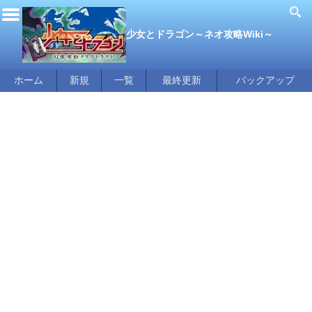
少女とドラゴン～ネオ攻略Wiki～
ホーム
新規
一覧
最終更新
バックアップ