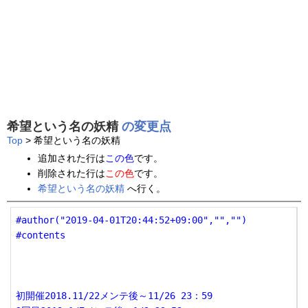
希望という名の妖精
の変更点
Top
> 希望という名の妖精
追加された行は
この色
です。
削除された行は
この色
です。
希望という名の妖精
へ行く。
#author("2019-04-01T20:44:52+09:00","","")

#contents

初開催2018.11/22メンテ後～11/26 23：59
