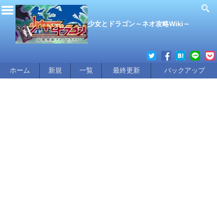
少女とドラゴン～ネオ攻略Wiki～
ホーム
新規
一覧
最終更新
バックアップ