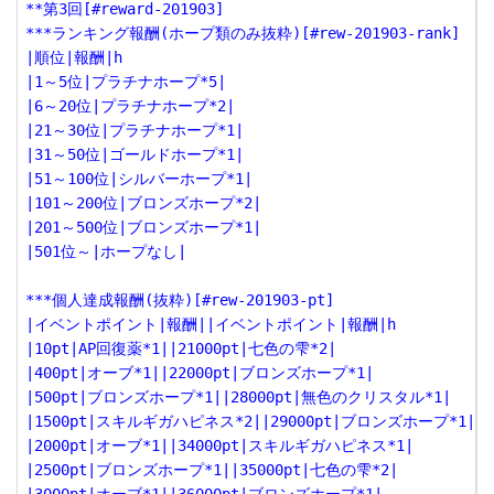
**第3回[#reward-201903]

***ランキング報酬(ホープ類のみ抜粋)[#rew-201903-rank]

|順位|報酬|h

|1～5位|プラチナホープ*5|

|6～20位|プラチナホープ*2|

|21～30位|プラチナホープ*1|

|31～50位|ゴールドホープ*1|

|51～100位|シルバーホープ*1|

|101～200位|ブロンズホープ*2|

|201～500位|ブロンズホープ*1|

|501位～|ホープなし|

***個人達成報酬(抜粋)[#rew-201903-pt]

|イベントポイント|報酬||イベントポイント|報酬|h

|10pt|AP回復薬*1||21000pt|七色の雫*2|

|400pt|オーブ*1||22000pt|ブロンズホープ*1|

|500pt|ブロンズホープ*1||28000pt|無色のクリスタル*1|

|1500pt|スキルギガハピネス*2||29000pt|ブロンズホープ*1|

|2000pt|オーブ*1||34000pt|スキルギガハピネス*1|

|2500pt|ブロンズホープ*1||35000pt|七色の雫*2|
