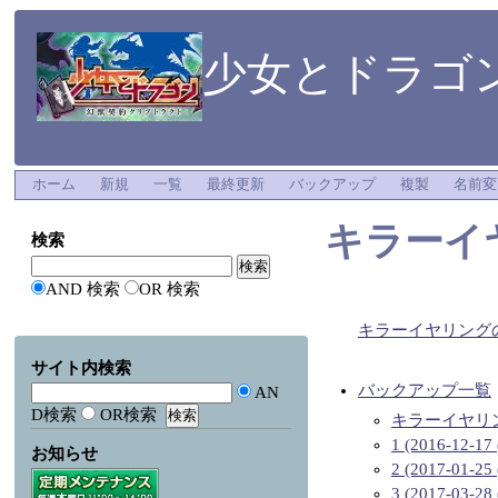
少女とドラゴン
ホーム
新規
一覧
最終更新
バックアップ
複製
名前変
キラーイ
検索
AND 検索
OR 検索
キラーイヤリング
サイト内検索
バックアップ一覧
AN
D検索
OR検索
キラーイヤリ
1 (2016-12-17 
お知らせ
2 (2017-01-25 
3 (2017-03-28 