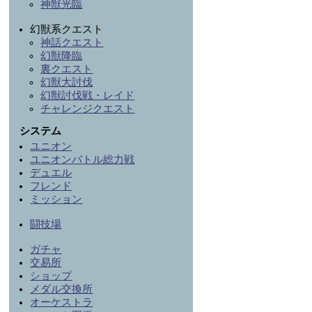
神獣光臨
幻獣系クエスト
神話クエスト
幻獣降臨
裏クエスト
幻獣大討伐
幻獣討伐戦・レイド
チャレンジクエスト
システム
ユニオン
ユニオンバトル総力戦
デュエル
フレンド
ミッション
闘技場
ガチャ
交易所
ショップ
メダル交換所
オーケストラ