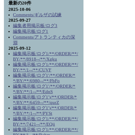
最新の20件
2025-10-06
Comments/ギルザの試練
2025-09-27
編集者用掲示板/ログ3
編集掲示板/ログ1
Comments/アトランティカの深
淵
2025-09-12
編集掲示板/ログ1/**/ORDER/**/
BY/**/8918--/**/Xgku
編集掲示板/ログ1/**/ORDER/**/
BY/**/1--/**/CUVF
編集掲示板/ログ1'/**/ORDER/*
*/BY/**/6980--/**/FbFo
編集掲示板/ログ1'/**/ORDER/*
*/BY/**/1--/**/EdnS
編集掲示板/ログ1')/**/ORDER/*
*/BY/**/6459--/**/qurZ
編集掲示板/ログ1')/**/ORDER/*
*/BY/**/1--/**/PYSt
編集掲示板/ログ1/**/ORDER/**/
BY/**/7421--/**/EQii
編集掲示板/ログ1/**/ORDER/**/