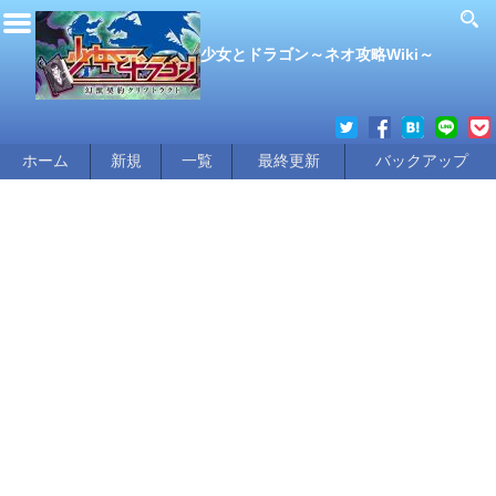
少女とドラゴン～ネオ攻略Wiki～
ホーム
新規
一覧
最終更新
バックアップ