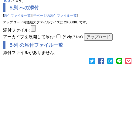
Top
> ５列
５列 への添付
[
添付ファイル一覧
] [
全ページの添付ファイル一覧
]
アップロード可能最大ファイルサイズは 20,000KB です。
添付ファイル:
アーカイブを展開して添付:
(*.zip,*.tar)
５列 の添付ファイル一覧
添付ファイルがありません。