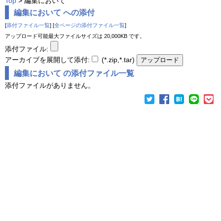
Top
> 編集において
編集において への添付
[
添付ファイル一覧
] [
全ページの添付ファイル一覧
]
アップロード可能最大ファイルサイズは 20,000KB です。
添付ファイル:
アーカイブを展開して添付:
(*.zip,*.tar)
編集において の添付ファイル一覧
添付ファイルがありません。