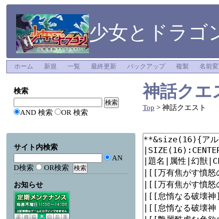
少女とドラゴン
ホーム
新規
一覧
最終更新
バックアップ
複製
名前変
神話クエ
検索
Top
> 神話クエスト
AND 検索
OR 検索
サイト内検索
AN
D検索
OR検索
お知らせ