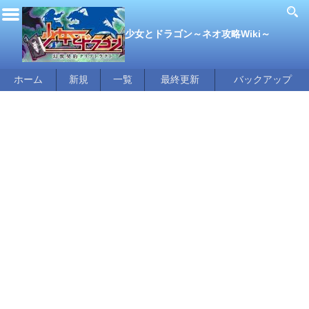
少女とドラゴン～ネオ攻略Wiki～
ホーム
新規
一覧
最終更新
バックアップ