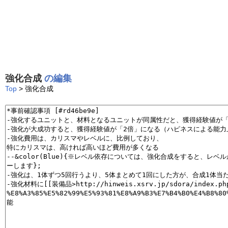
強化合成
の編集
Top
> 強化合成