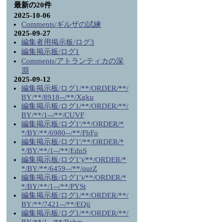
最新の20件
2025-10-06
Comments/ギルザの試練
2025-09-27
編集者用掲示板/ログ3
編集掲示板/ログ1
Comments/アトランティカの深
淵
2025-09-12
編集掲示板/ログ1/**/ORDER/**/
BY/**/8918--/**/Xgku
編集掲示板/ログ1/**/ORDER/**/
BY/**/1--/**/CUVF
編集掲示板/ログ1'/**/ORDER/*
*/BY/**/6980--/**/FbFo
編集掲示板/ログ1'/**/ORDER/*
*/BY/**/1--/**/EdnS
編集掲示板/ログ1')/**/ORDER/*
*/BY/**/6459--/**/qurZ
編集掲示板/ログ1')/**/ORDER/*
*/BY/**/1--/**/PYSt
編集掲示板/ログ1/**/ORDER/**/
BY/**/7421--/**/EQii
編集掲示板/ログ1/**/ORDER/**/