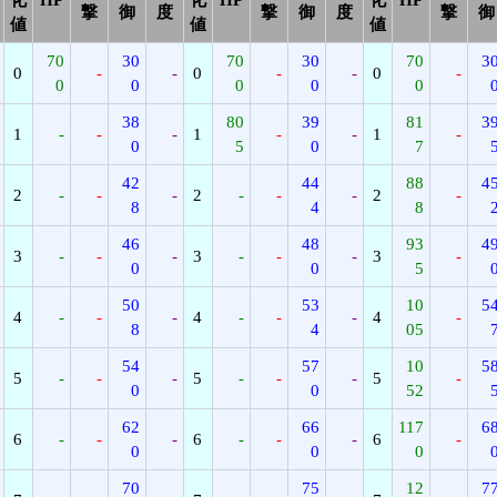
撃
御
度
撃
御
度
撃
御
値
値
値
70
30
70
30
70
3
0
-
-
0
-
-
0
-
0
0
0
0
0
38
80
39
81
3
1
-
-
-
1
-
-
1
-
0
5
0
7
42
44
88
4
2
-
-
-
2
-
-
-
2
-
8
4
8
46
48
93
4
3
-
-
-
3
-
-
-
3
-
0
0
5
50
53
10
5
4
-
-
-
4
-
-
-
4
-
8
4
05
54
57
10
5
5
-
-
-
5
-
-
-
5
-
0
0
52
62
66
117
6
6
-
-
-
6
-
-
-
6
-
0
0
0
70
75
12
7