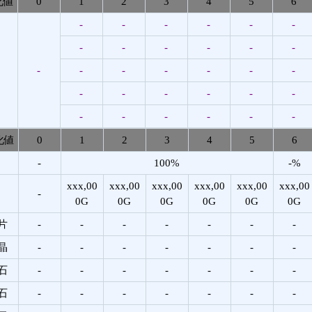
化値
0
1
2
3
4
5
6
-
-
-
-
-
-
-
-
-
-
-
-
-
-
-
-
-
-
-
-
-
-
-
-
-
-
-
-
-
-
-
化値
0
1
2
3
4
5
6
-
100%
-%
xxx,00
xxx,00
xxx,00
xxx,00
xxx,00
xxx,00
-
0G
0G
0G
0G
0G
0G
片
-
-
-
-
-
-
-
晶
-
-
-
-
-
-
-
石
-
-
-
-
-
-
-
石
-
-
-
-
-
-
-